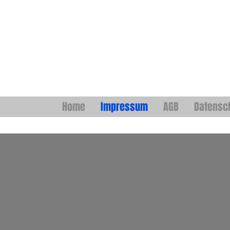
Home
Impressum
AGB
Datensc
Impr